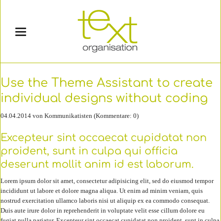
Use the Theme Assistant to create
individual designs without coding
04.04.2014
von Kommunikatisten (Kommentare: 0)
Excepteur sint occaecat cupidatat non
proident, sunt in culpa qui officia
deserunt mollit anim id est laborum.
Lorem ipsum dolor sit amet, consectetur adipisicing elit, sed do eiusmod tempor
incididunt ut labore et dolore magna aliqua. Ut enim ad minim veniam, quis
nostrud exercitation ullamco laboris nisi ut aliquip ex ea commodo consequat.
Duis aute irure dolor in reprehenderit in voluptate velit esse cillum dolore eu
fugiat nulla pariatur. Excepteur sint occaecat cupidatat non proident, sunt in culpa