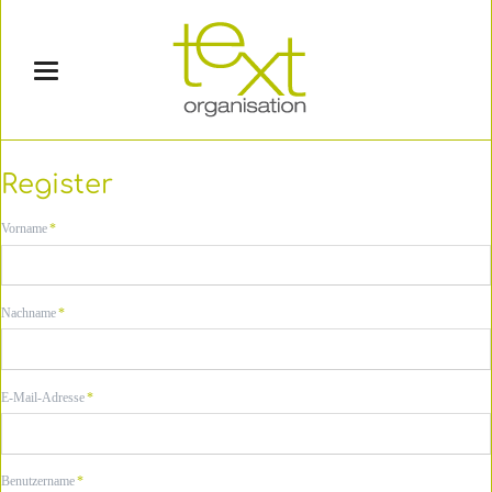
Register
Pflichtfeld
Vorname
*
Pflichtfeld
Nachname
*
Pflichtfeld
E-Mail-Adresse
*
Pflichtfeld
Benutzername
*